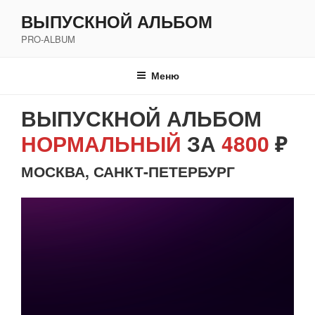
Перейти
ВЫПУСКНОЙ АЛЬБОМ
к
PRO-ALBUM
содержимому
Меню
ВЫПУСКНОЙ АЛЬБОМ
НОРМАЛЬНЫЙ
ЗА
4800
₽
МОСКВА, САНКТ-ПЕТЕРБУРГ